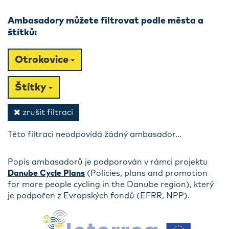
Ambasadory můžete filtrovat podle města a
štítků:
Otrokovice
Štítky
zrušit filtraci
Této filtraci neodpovídá žádný ambasador...
Popis ambasadorů je podporován v rámci projektu
Danube Cycle Plans
(Policies, plans and promotion
for more people cycling in the Danube region), který
je podpořen z Evropských fondů (EFRR, NPP).