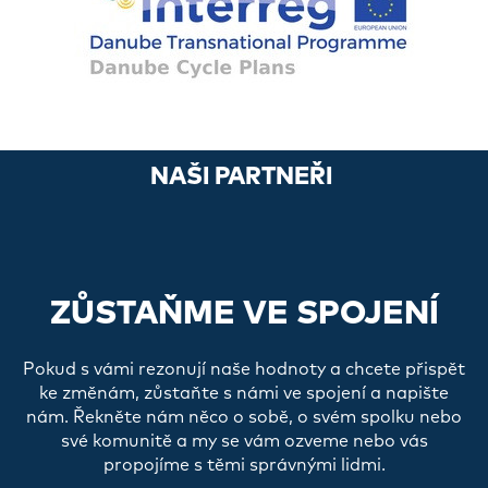
NAŠI PARTNEŘI
ZŮSTAŇME VE SPOJENÍ
Pokud s vámi rezonují naše hodnoty a chcete přispět
ke změnám, zůstaňte s námi ve spojení a napište
nám. Řekněte nám něco o sobě, o svém spolku nebo
své komunitě a my se vám ozveme nebo vás
propojíme s těmi správnými lidmi.