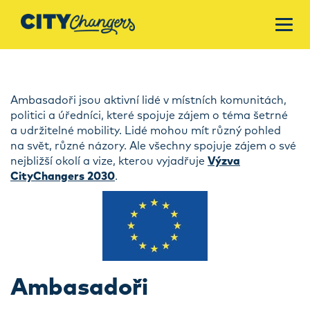
Ambasadoři jsou aktivní lidé v místních komunitách,
politici a úředníci, které spojuje zájem o téma šetrné
a udržitelné mobility. Lidé mohou mít různý pohled
na svět, různé názory. Ale všechny spojuje zájem o své
nejbližší okolí a vize, kterou vyjadřuje
Výzva
CityChangers 2030
.
Ambasadoři