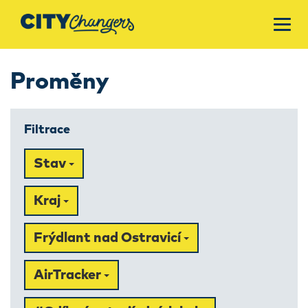
Proměny
Filtrace
Stav
Kraj
Frýdlant nad Ostravicí
AirTracker