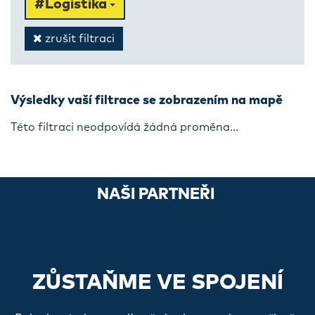
#Logistika
zrušit filtraci
Výsledky vaší filtrace se zobrazením na mapě
Této filtraci neodpovídá žádná proměna...
NAŠI PARTNEŘI
ZŮSTAŇME VE SPOJENÍ