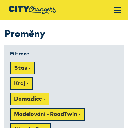
Proměny
Filtrace
Stav
Kraj
Domažlice
Modelování - RoadTwin