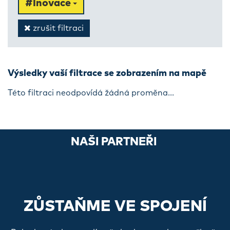
#Inovace
zrušit filtraci
Výsledky vaší filtrace se zobrazením na mapě
Této filtraci neodpovídá žádná proměna...
NAŠI PARTNEŘI
ZŮSTAŇME VE SPOJENÍ