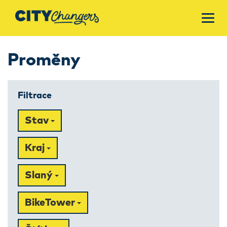
Proměny
Filtrace
Stav
Kraj
Slaný
BikeTower