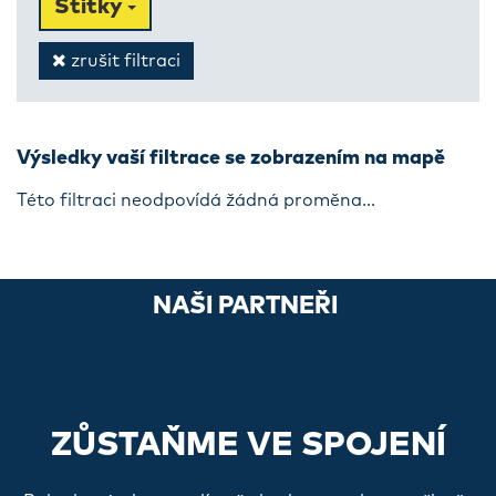
Štítky
zrušit filtraci
Výsledky vaší filtrace se zobrazením na mapě
Této filtraci neodpovídá žádná proměna...
NAŠI PARTNEŘI
ZŮSTAŇME VE SPOJENÍ