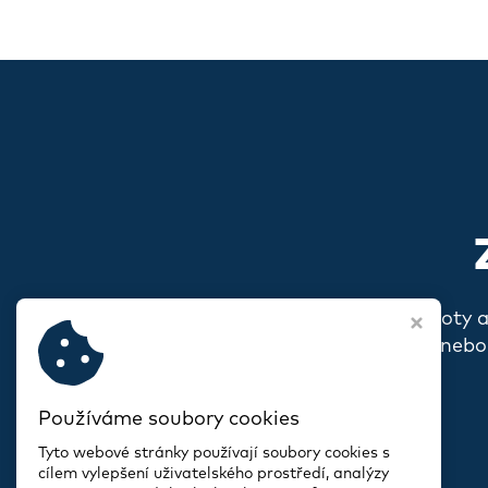
Pokud s vámi rezonují naše hodnoty 
o sobě, o svém spolku nebo
Používáme soubory cookies
Tyto webové stránky používají soubory cookies s
cílem vylepšení uživatelského prostředí, analýzy