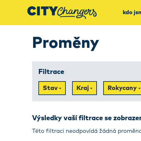
kdo js
Proměny
Filtrace
Stav
Kraj
Rokycany
Výsledky vaší filtrace se zobraz
Této filtraci neodpovídá žádná proměna