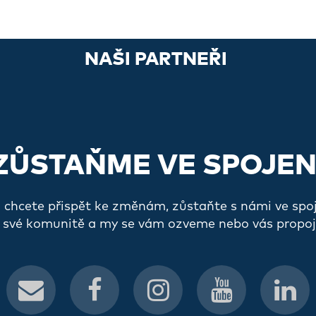
NAŠI PARTNEŘI
ZŮSTAŇME VE SPOJEN
a chcete přispět ke změnám, zůstaňte s námi ve spo
 své komunitě a my se vám ozveme nebo vás propoj