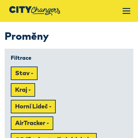
Proměny
Filtrace
Stav
Kraj
Horní Lideč
AirTracker