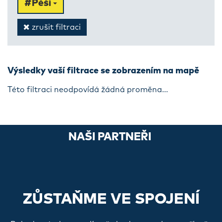
#Pěší
zrušit filtraci
Výsledky vaší filtrace se zobrazením na mapě
Této filtraci neodpovídá žádná proměna...
NAŠI PARTNEŘI
ZŮSTAŇME VE SPOJENÍ