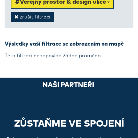
#Veřejný prostor & design ulice
zrušit filtraci
Výsledky vaší filtrace se zobrazením na mapě
Této filtraci neodpovídá žádná proměna...
NAŠI PARTNEŘI
ZŮSTAŇME VE SPOJENÍ