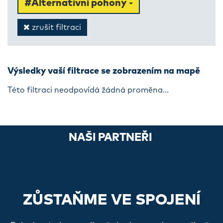
#Alternativní pohony
zrušit filtraci
Výsledky vaší filtrace se zobrazením na mapě
Této filtraci neodpovídá žádná proměna...
NAŠI PARTNEŘI
ZŮSTAŇME VE SPOJENÍ