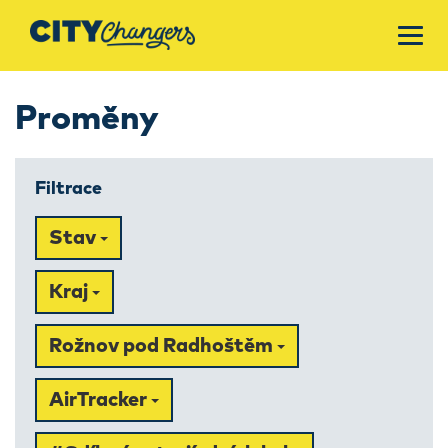
Proměny
Filtrace
Stav
Kraj
Rožnov pod Radhoštěm
AirTracker