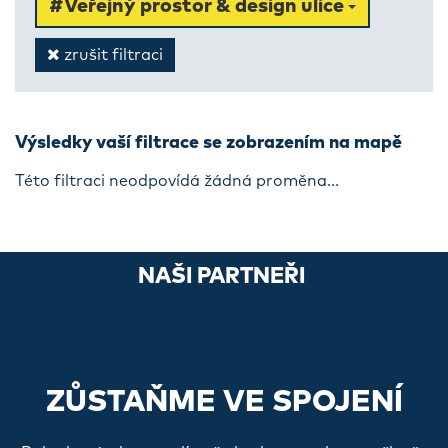
#Veřejný prostor & design ulice
zrušit filtraci
Výsledky vaší filtrace se zobrazením na mapě
Této filtraci neodpovídá žádná proměna...
NAŠI PARTNEŘI
ZŮSTAŇME VE SPOJENÍ