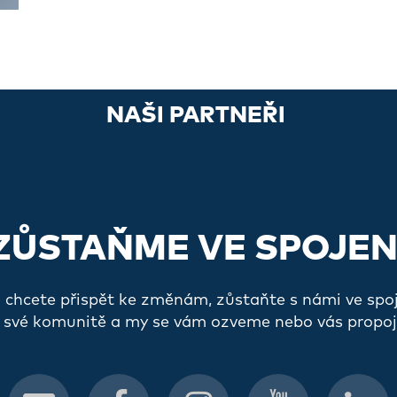
NAŠI PARTNEŘI
ZŮSTAŇME VE SPOJEN
a chcete přispět ke změnám, zůstaňte s námi ve spo
 své komunitě a my se vám ozveme nebo vás propoj