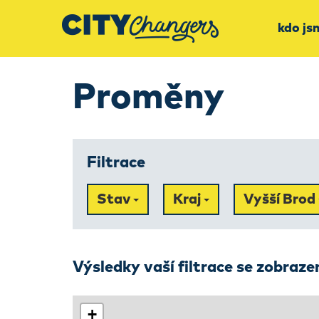
kdo js
Proměny
Filtrace
Stav
Kraj
Vyšší Brod
Výsledky vaší filtrace se zobraz
+