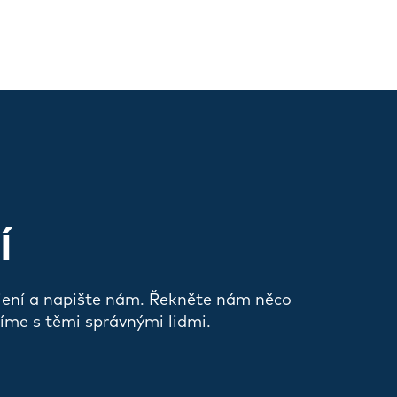
Í
jení a napište nám. Řekněte nám něco
íme s těmi správnými lidmi.