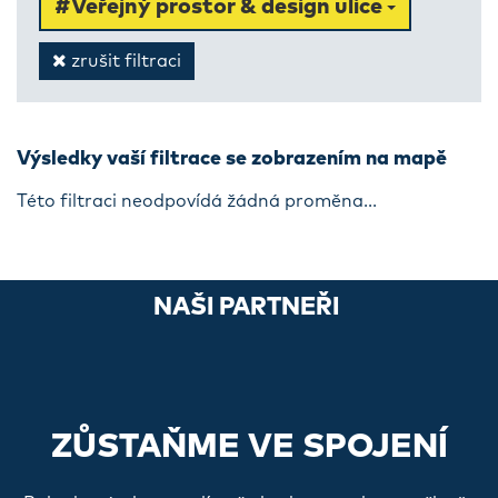
#Veřejný prostor & design ulice
zrušit filtraci
Výsledky vaší filtrace se zobrazením na mapě
Této filtraci neodpovídá žádná proměna...
NAŠI PARTNEŘI
ZŮSTAŇME VE SPOJENÍ