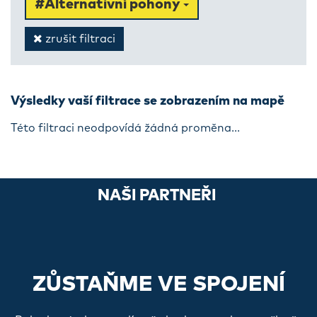
#Alternativní pohony
zrušit filtraci
Výsledky vaší filtrace se zobrazením na mapě
Této filtraci neodpovídá žádná proměna...
NAŠI PARTNEŘI
ZŮSTAŇME VE SPOJENÍ