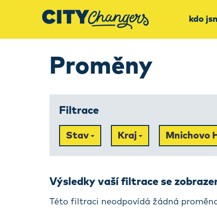
kdo js
Proměny
Filtrace
Stav
Kraj
Mnichovo 
Výsledky vaší filtrace se zobraz
Této filtraci neodpovídá žádná proměna