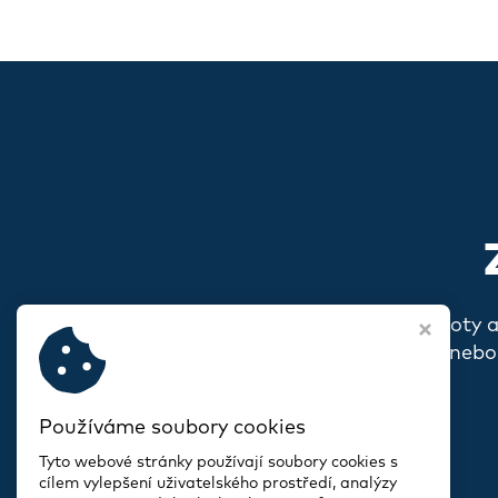
Pokud s vámi rezonují naše hodnoty 
o sobě, o svém spolku nebo
Používáme soubory cookies
Tyto webové stránky používají soubory cookies s
cílem vylepšení uživatelského prostředí, analýzy