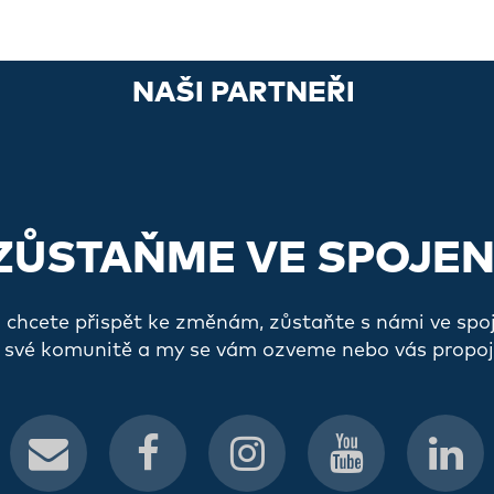
NAŠI PARTNEŘI
ZŮSTAŇME VE SPOJEN
a chcete přispět ke změnám, zůstaňte s námi ve spo
 své komunitě a my se vám ozveme nebo vás propoj