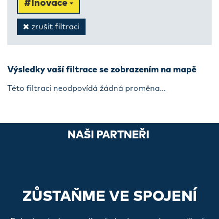
#Inovace
zrušit filtraci
Výsledky vaší filtrace se zobrazením na mapě
Této filtraci neodpovídá žádná proměna...
NAŠI PARTNEŘI
ZŮSTAŇME VE SPOJENÍ