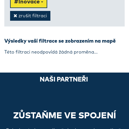
#Inovace
zrušit filtraci
Výsledky vaší filtrace se zobrazením na mapě
Této filtraci neodpovídá žádná proměna...
NAŠI PARTNEŘI
ZŮSTAŇME VE SPOJENÍ