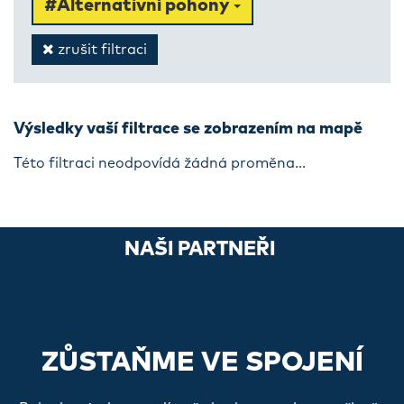
#Alternativní pohony
zrušit filtraci
Výsledky vaší filtrace se zobrazením na mapě
Této filtraci neodpovídá žádná proměna...
NAŠI PARTNEŘI
ZŮSTAŇME VE SPOJENÍ