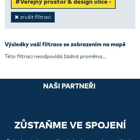
#Veřejný prostor & design ulice
zrušit filtraci
Výsledky vaší filtrace se zobrazením na mapě
Této filtraci neodpovídá žádná proměna...
NAŠI PARTNEŘI
ZŮSTAŇME VE SPOJENÍ