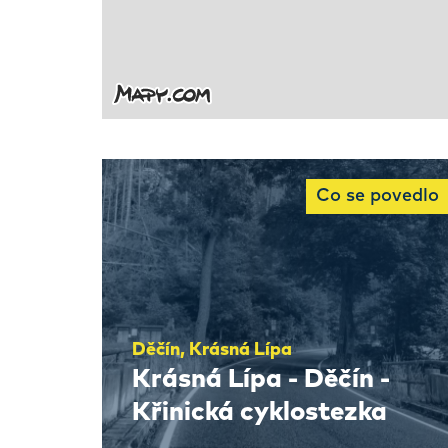
Co se povedlo
Děčín, Krásná Lípa
Krásná Lípa - Děčín -
Křinická cyklostezka