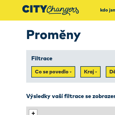
kdo js
Proměny
Filtrace
Co se povedlo
Kraj
D
Výsledky vaší filtrace se zobraz
+