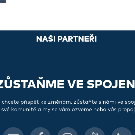
NAŠI PARTNEŘI
ZŮSTAŇME VE SPOJEN
a chcete přispět ke změnám, zůstaňte s námi ve spo
 své komunitě a my se vám ozveme nebo vás propoj