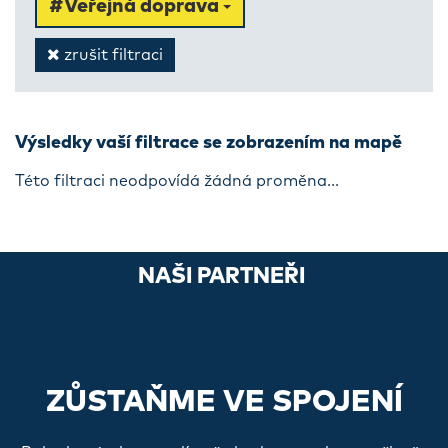
#Veřejná doprava
zrušit filtraci
Výsledky vaší filtrace se zobrazením na mapě
Této filtraci neodpovídá žádná proměna...
NAŠI PARTNEŘI
ZŮSTAŇME VE SPOJENÍ