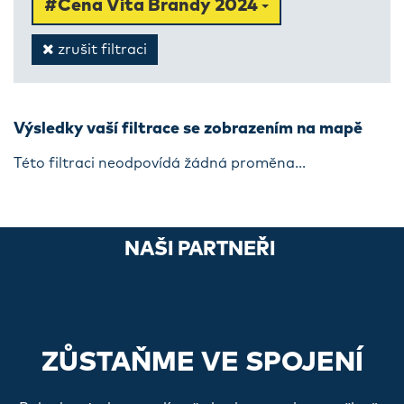
#Cena Víta Brandy 2024
zrušit filtraci
Výsledky vaší filtrace se zobrazením na mapě
Této filtraci neodpovídá žádná proměna...
NAŠI PARTNEŘI
ZŮSTAŇME VE SPOJENÍ