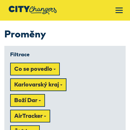
Proměny
Filtrace
Co se povedlo
Karlovarský kraj
Boží Dar
AirTracker