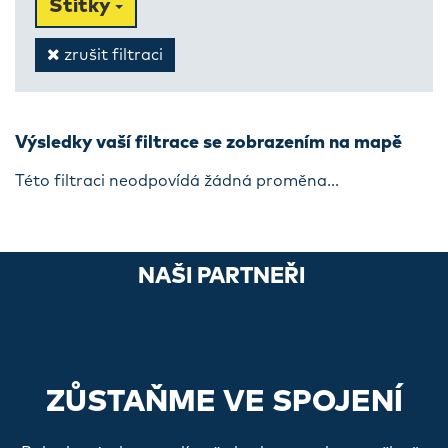
Štítky
zrušit filtraci
Výsledky vaší filtrace se zobrazením na mapě
Této filtraci neodpovídá žádná proměna...
NAŠI PARTNEŘI
ZŮSTAŇME VE SPOJENÍ