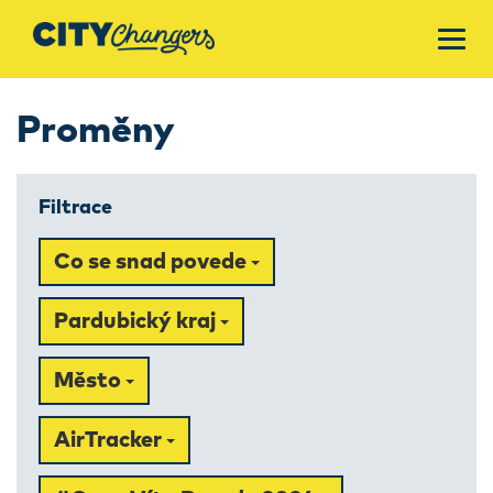
Proměny
Filtrace
Co se snad povede
Pardubický kraj
Město
AirTracker