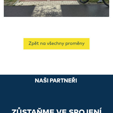
Zpět na všechny proměny
NAŠI PARTNEŘI
ZŮSTAŇME VE SPOJENÍ