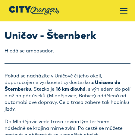
Uničov - Šternberk
Hledá se ambasador.
Pokud se nacházíte v Uničově či jeho okolí,
doporučujeme vyzkoušet cyklostezku
z Uničova do
Šternberku
. Stezka je
16 km dlouhá
, s výhledem do polí
a až na pár úseků (Mladějovice, Babice) oddělená od
automobilové dopravy. Celá trasa zabere tak hodinku
jízdy.
Do Mladějovic vede trasa rovinatým terénem,
následně se krajina mírně zvlní. Po cestě se můžete