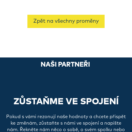
Zpět na všechny proměny
NAŠI PARTNEŘI
ZŮSTAŇME VE SPOJENÍ
Pokud s vámi rezonují naše hodnoty a chcete přispět
ke změnám, zůstaňte s námi ve spojení a napište
nám. Řekněte nám něco o sobě, o svém spolku nebo