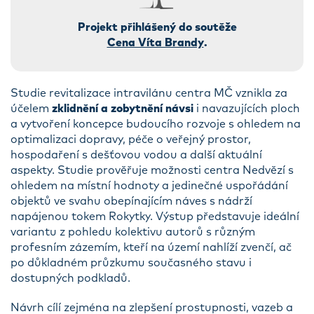
Projekt přihlášený do soutěže
Cena Víta Brandy
.
Studie revitalizace intravilánu centra MČ vznikla za
účelem
zklidnění a zobytnění návsi
i navazujících ploch
a vytvoření koncepce budoucího rozvoje s ohledem na
optimalizaci dopravy, péče o veřejný prostor,
hospodaření s dešťovou vodou a další aktuální
aspekty. Studie prověřuje možnosti centra Nedvězí s
ohledem na místní hodnoty a jedinečné uspořádání
objektů ve svahu obepínajícím náves s nádrží
napájenou tokem Rokytky. Výstup představuje ideální
variantu z pohledu kolektivu autorů s různým
profesním zázemím, kteří na území nahlíží zvenčí, ač
po důkladném průzkumu současného stavu i
dostupných podkladů.
Návrh cílí zejména na zlepšení prostupnosti, vazeb a