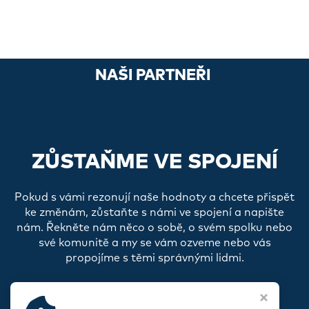
NAŠI PARTNEŘI
ZŮSTAŇME VE SPOJENÍ
Pokud s vámi rezonují naše hodnoty a chcete přispět
ke změnám, zůstaňte s námi ve spojení a napište
nám. Řekněte nám něco o sobě, o svém spolku nebo
své komunitě a my se vám ozveme nebo vás
propojíme s těmi správnými lidmi.