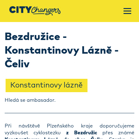
Bezdružice -
Konstantinovy Lázně -
Čeliv
Konstantinovy lázně
Hledá se ambasador.
Při návštěvě Plzeňského kraje doporučujeme
vyzkoušet cyklostezku
z Bezdružic
přes známé