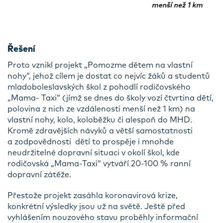
Řešení
Proto vznikl projekt „Pomozme dětem na vlastní
nohy“, jehož cílem je dostat co nejvíc žáků a studentů
mladoboleslavských škol z pohodlí rodičovského
„Mama- Taxi“ (jímž se dnes do školy vozí čtvrtina dětí,
polovina z nich ze vzdálenosti menší než 1 km) na
vlastní nohy, kolo, koloběžku či alespoň do MHD.
Kromě zdravějších návyků a větší samostatnosti
a zodpovědnosti dětí to prospěje i mnohde
neudržitelné dopravní situaci v okolí škol, kde
rodičovská „Mama-Taxi“ vytváří 20-100 % ranní
dopravní zátěže.
Přestože projekt zasáhla koronavirová krize,
konkrétní výsledky jsou už na světě. Ještě před
vyhlášením nouzového stavu proběhly informační