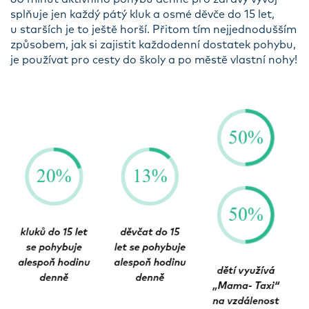
splňuje jen každý pátý kluk a osmé děvče do 15 let,
u starších je to ještě horší. Přitom tím nejjednodušším
způsobem, jak si zajistit každodenní dostatek pohybu,
je používat pro cesty do školy a po městě vlastní nohy!