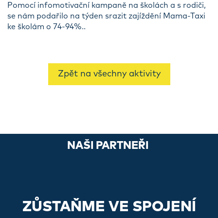
Pomocí infomotivační kampaně na školách a s rodiči,
se nám podařilo na týden srazit zajíždění Mama-Taxi
ke školám o 74-94%..
Zpět na všechny aktivity
NAŠI PARTNEŘI
ZŮSTAŇME VE SPOJENÍ