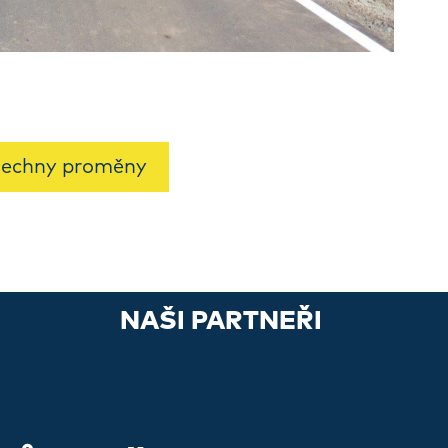
šechny proměny
NAŠI PARTNEŘI