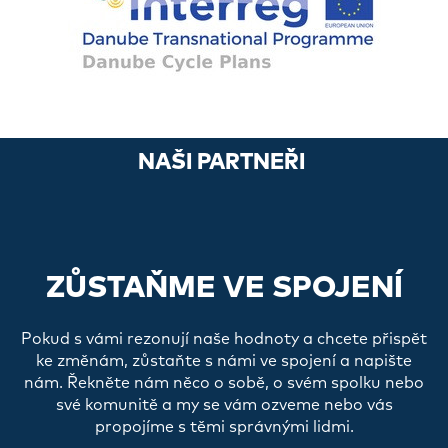
NAŠI PARTNEŘI
ZŮSTAŇME VE SPOJENÍ
Pokud s vámi rezonují naše hodnoty a chcete přispět
ke změnám, zůstaňte s námi ve spojení a napište
nám. Řekněte nám něco o sobě, o svém spolku nebo
své komunitě a my se vám ozveme nebo vás
propojíme s těmi správnými lidmi.