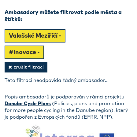
Ambasadory můžete filtrovat podle města a
štítků:
Valašské Meziříčí
#Inovace
zrušit filtraci
Této filtraci neodpovídá žádný ambasador...
Popis ambasadorů je podporován v rámci projektu
Danube Cycle Plans
(Policies, plans and promotion
for more people cycling in the Danube region), který
je podpořen z Evropských fondů (EFRR, NPP).