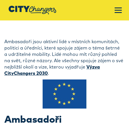
Ambasadoři jsou aktivní lidé v místních komunitách,
politici a úředníci, které spojuje zájem o téma šetrné
a udržitelné mobility. Lidé mohou mít různý pohled
na svět, různé názory. Ale všechny spojuje zájem o své
nejbližší okolí a vize, kterou vyjadřuje
Výzva
CityChangers 2030
.
Ambasadoři