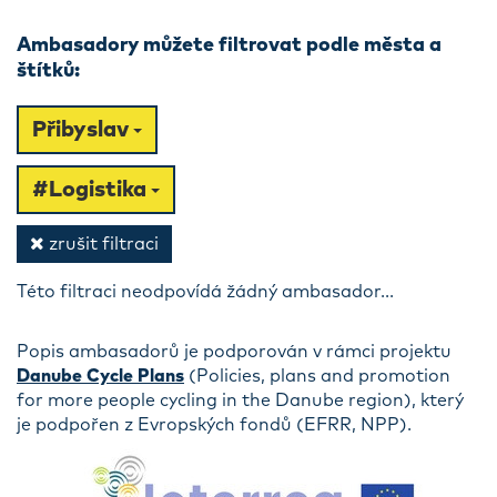
Ambasadory můžete filtrovat podle města a
štítků:
Přibyslav
#Logistika
zrušit filtraci
Této filtraci neodpovídá žádný ambasador...
Popis ambasadorů je podporován v rámci projektu
Danube Cycle Plans
(Policies, plans and promotion
for more people cycling in the Danube region), který
je podpořen z Evropských fondů (EFRR, NPP).