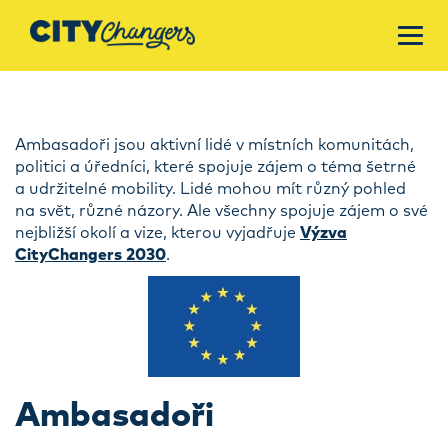
Ambasadoři jsou aktivní lidé v místních komunitách,
politici a úředníci, které spojuje zájem o téma šetrné
a udržitelné mobility. Lidé mohou mít různý pohled
na svět, různé názory. Ale všechny spojuje zájem o své
nejbližší okolí a vize, kterou vyjadřuje
Výzva
CityChangers 2030
.
Ambasadoři