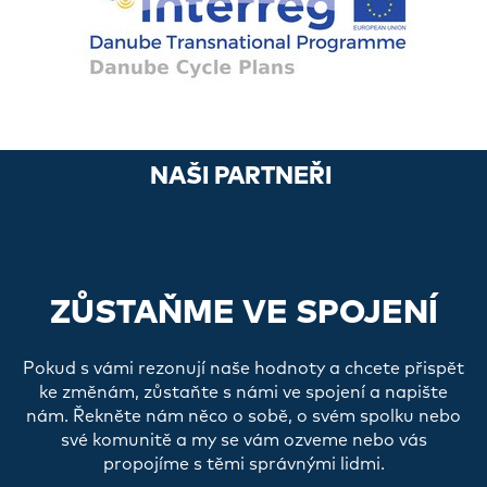
NAŠI PARTNEŘI
ZŮSTAŇME VE SPOJENÍ
Pokud s vámi rezonují naše hodnoty a chcete přispět
ke změnám, zůstaňte s námi ve spojení a napište
nám. Řekněte nám něco o sobě, o svém spolku nebo
své komunitě a my se vám ozveme nebo vás
propojíme s těmi správnými lidmi.