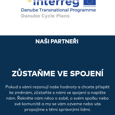
NAŠI PARTNEŘI
ZŮSTAŇME VE SPOJENÍ
Pokud s vámi rezonují naše hodnoty a chcete přispět
ke změnám, zůstaňte s námi ve spojení a napište
nám. Řekněte nám něco o sobě, o svém spolku nebo
své komunitě a my se vám ozveme nebo vás
propojíme s těmi správnými lidmi.