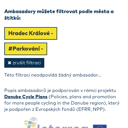
Ambasadory můžete filtrovat podle města a
štítků:
Hradec Králové
#Parkování
zrušit filtraci
Této filtraci neodpovídá žádný ambasador...
Popis ambasadorů je podporován v rámci projektu
Danube Cycle Plans
(Policies, plans and promotion
for more people cycling in the Danube region), který
je podpořen z Evropských fondů (EFRR, NPP).