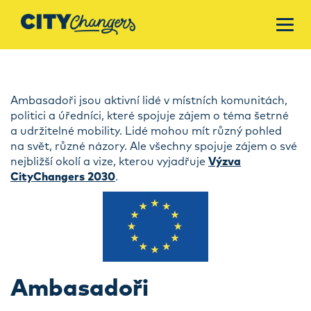
Ambasadoři jsou aktivní lidé v místních komunitách,
politici a úředníci, které spojuje zájem o téma šetrné
a udržitelné mobility. Lidé mohou mít různý pohled
na svět, různé názory. Ale všechny spojuje zájem o své
nejbližší okolí a vize, kterou vyjadřuje
Výzva
CityChangers 2030
.
Ambasadoři