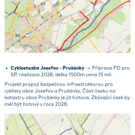
Cyklostezka Josefov - Prušánky
-> Příprava PD pro
SP, realizace 2028, délka 1500m cena 15 mil.
Projekt propojí bezpečnou infrastrukturou pro
cyklisty obce Josefov a Prušánky. Část úseku na
katastru obce Prušánky je již hotová. Zbývající úsek by
měl být hotový v roce 2028.