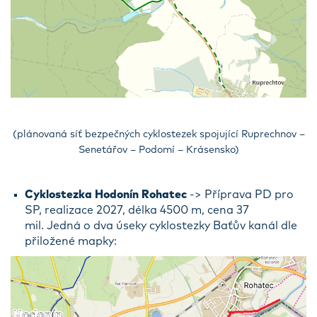
(plánovaná síť bezpečných cyklostezek spojující Ruprechnov –
Senetářov – Podomí – Krásensko)
Cyklostezka Hodonín Rohatec
-> Příprava PD pro
SP, realizace 2027, délka 4500 m, cena 37
mil. Jedná o dva úseky cyklostezky Baťův kanál dle
přiložené mapky: