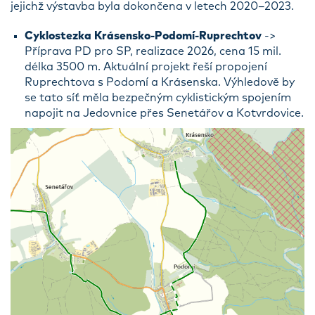
jejichž výstavba byla dokončena v letech 2020–2023.
Cyklostezka Krásensko-Podomí-Ruprechtov
->
Příprava PD pro SP, realizace 2026, cena 15 mil.
délka 3500 m. Aktuální projekt řeší propojení
Ruprechtova s Podomí a Krásenska. Výhledově by
se tato síť měla bezpečným cyklistickým spojením
napojit na Jedovnice přes Senetářov a Kotvrdovice.