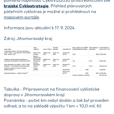
pomáhá naplňovat CykloVizi2030 prostřednictvím své
krajské Cyklostrategie
. Přehled plánovaných
páteřních cyklotras je možné si prohlédnout na
mapovém portále
.
Informace jsou aktuální k 17. 9. 2024.
Zdroj: Jihomoravský kraj
Tabulka - Připravenost na financování cyklistické
dopravy v Jihomoravském kraji
Poznámka - počet km nebyl dodán a tak byl proveden
odhad, a to na základě výpočtu 1 km = 10,0 mil. Kč