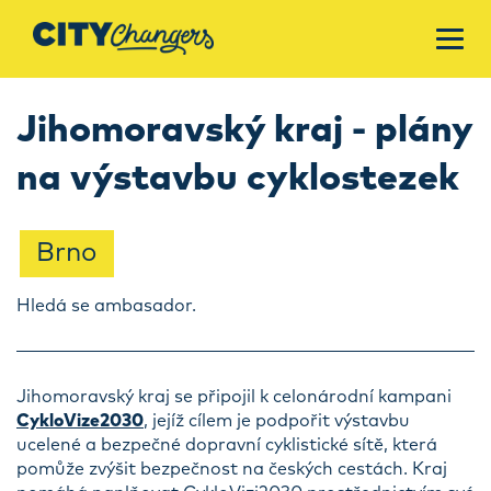
Jihomoravský kraj - plány
na výstavbu cyklostezek
Brno
Hledá se ambasador.
Jihomoravský kraj se připojil k celonárodní kampani
CykloVize2030
, jejíž cílem je podpořit výstavbu
ucelené a bezpečné dopravní cyklistické sítě, která
pomůže zvýšit bezpečnost na českých cestách. Kraj