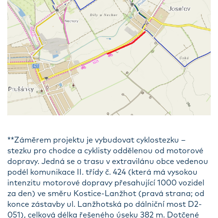
**Záměrem projektu je vybudovat cyklostezku –
stezku pro chodce a cyklisty oddělenou od motorové
dopravy. Jedná se o trasu v extravilánu obce vedenou
podél komunikace II. třídy č. 424 (která má vysokou
intenzitu motorové dopravy přesahující 1000 vozidel
za den) ve směru Kostice-Lanžhot (pravá strana; od
konce zástavby ul. Lanžhotská po dálniční most D2-
051), celková délka řešeného úseku 382 m. Dotčené