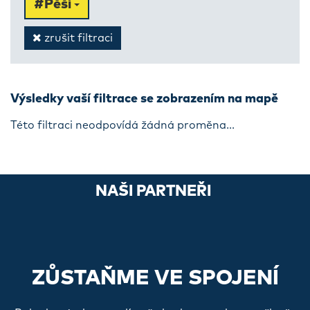
#Pěší
zrušit filtraci
Výsledky vaší filtrace se zobrazením na mapě
Této filtraci neodpovídá žádná proměna...
NAŠI PARTNEŘI
ZŮSTAŇME VE SPOJENÍ