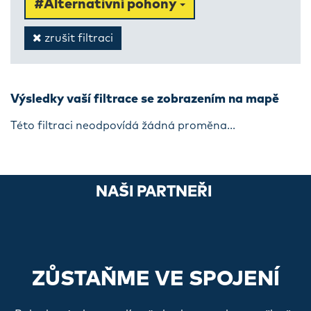
#Alternativní pohony
zrušit filtraci
Výsledky vaší filtrace se zobrazením na mapě
Této filtraci neodpovídá žádná proměna...
NAŠI PARTNEŘI
ZŮSTAŇME VE SPOJENÍ