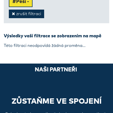
#Pěší
zrušit filtraci
Výsledky vaší filtrace se zobrazením na mapě
Této filtraci neodpovídá žádná proměna...
NAŠI PARTNEŘI
ZŮSTAŇME VE SPOJENÍ