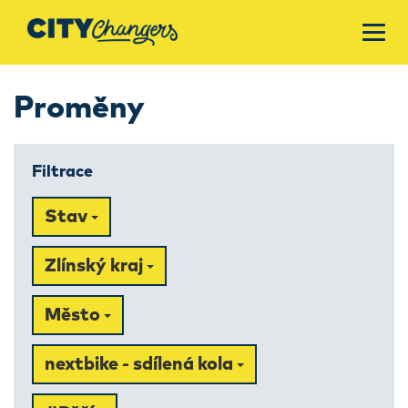
Proměny
Filtrace
Stav
Zlínský kraj
Město
nextbike - sdílená kola