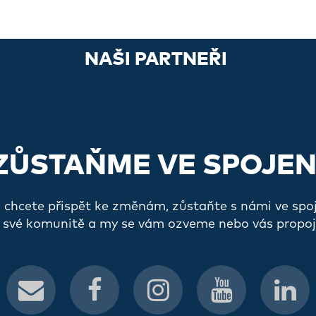
NAŠI PARTNEŘI
ZŮSTAŇME VE SPOJEN
a chcete přispět ke změnám, zůstaňte s námi ve spo
 své komunitě a my se vám ozveme nebo vás propoj