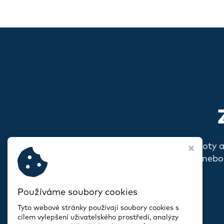
Pokud s vámi rezonují naše hodnoty 
o sobě, o svém spolku nebo
Používáme soubory cookies
Tyto webové stránky používají soubory cookies s
cílem vylepšení uživatelského prostředí, analýzy