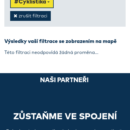
#Cyklistika
zrušit filtraci
Výsledky vaší filtrace se zobrazením na mapě
Této filtraci neodpovídá žádná proměna...
NAŠI PARTNEŘI
ZŮSTAŇME VE SPOJENÍ