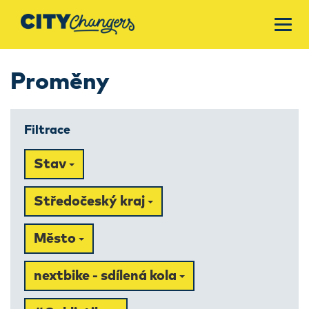
Proměny
Filtrace
Stav
Středočeský kraj
Město
nextbike - sdílená kola