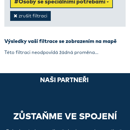
#Osoby se speciálními potřebami
zrušit filtraci
Výsledky vaší filtrace se zobrazením na mapě
Této filtraci neodpovídá žádná proměna...
NAŠI PARTNEŘI
ZŮSTAŇME VE SPOJENÍ