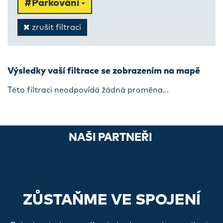
#Parkování
zrušit filtraci
Výsledky vaší filtrace se zobrazením na mapě
Této filtraci neodpovídá žádná proměna...
NAŠI PARTNEŘI
ZŮSTAŇME VE SPOJENÍ