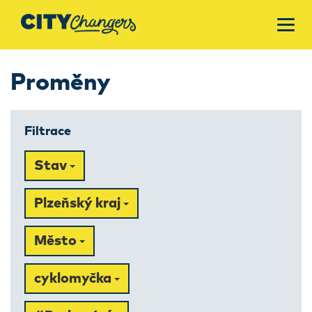
Proměny
Filtrace
Stav
Plzeňský kraj
Město
cyklomyčka