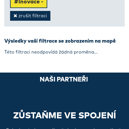
#Inovace
zrušit filtraci
Výsledky vaší filtrace se zobrazením na mapě
Této filtraci neodpovídá žádná proměna...
NAŠI PARTNEŘI
ZŮSTAŇME VE SPOJENÍ