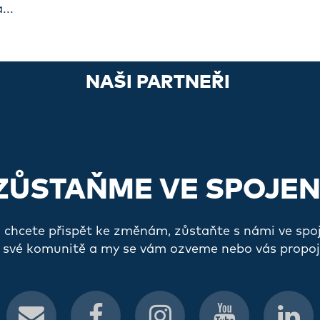
...
NAŠI PARTNEŘI
ZŮSTAŇME VE SPOJEN
a chcete přispět ke změnám, zůstaňte s námi ve spo
 své komunitě a my se vám ozveme nebo vás propoj