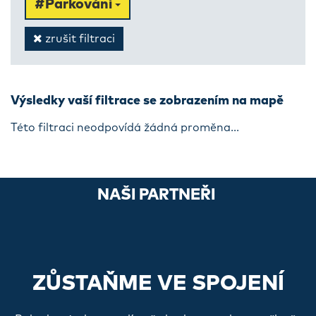
#Parkování
zrušit filtraci
Výsledky vaší filtrace se zobrazením na mapě
Této filtraci neodpovídá žádná proměna...
NAŠI PARTNEŘI
ZŮSTAŇME VE SPOJENÍ