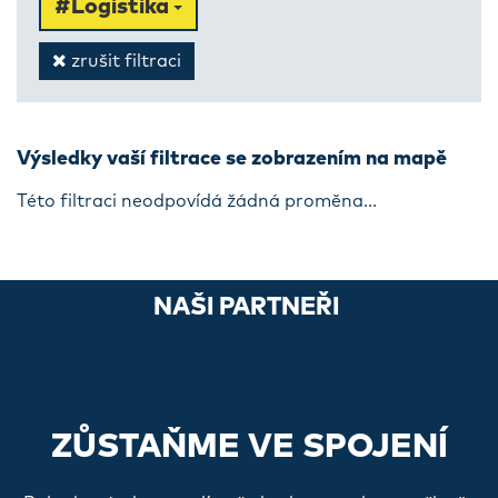
#Logistika
zrušit filtraci
Výsledky vaší filtrace se zobrazením na mapě
Této filtraci neodpovídá žádná proměna...
NAŠI PARTNEŘI
ZŮSTAŇME VE SPOJENÍ