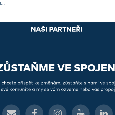
...
NAŠI PARTNEŘI
ZŮSTAŇME VE SPOJEN
a chcete přispět ke změnám, zůstaňte s námi ve spo
 své komunitě a my se vám ozveme nebo vás propoj