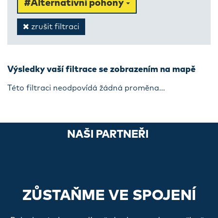
#Alternativní pohony
zrušit filtraci
Výsledky vaší filtrace se zobrazením na mapě
Této filtraci neodpovídá žádná proměna...
NAŠI PARTNEŘI
ZŮSTAŇME VE SPOJENÍ