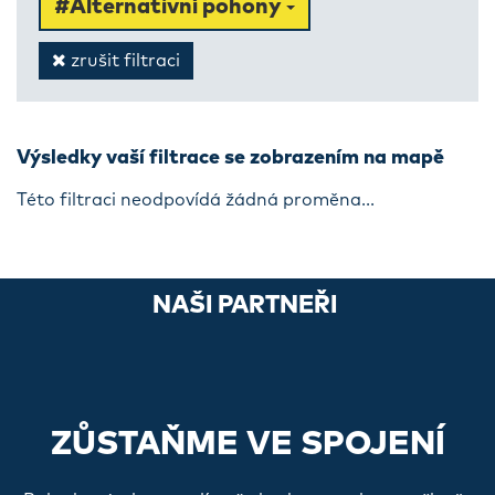
#Alternativní pohony
zrušit filtraci
Výsledky vaší filtrace se zobrazením na mapě
Této filtraci neodpovídá žádná proměna...
NAŠI PARTNEŘI
ZŮSTAŇME VE SPOJENÍ