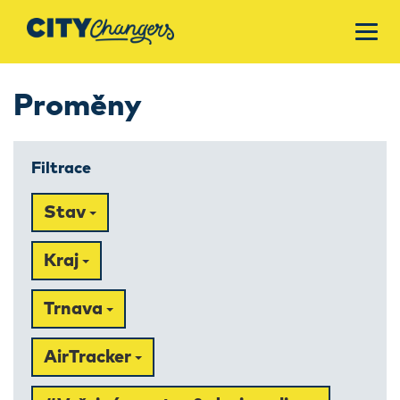
Proměny
Filtrace
Stav
Kraj
Trnava
AirTracker