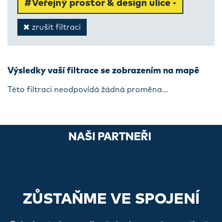
#Veřejný prostor & design ulice
zrušit filtraci
Výsledky vaší filtrace se zobrazením na mapě
Této filtraci neodpovídá žádná proměna...
NAŠI PARTNEŘI
ZŮSTAŇME VE SPOJENÍ